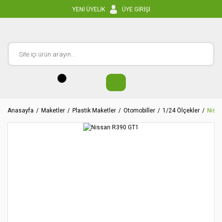
YENİ ÜYELİK
ÜYE GİRİŞİ
Anasayfa
Maketler
Plastik Maketler
Otomobiller
1/24 Ölçekler
Niss