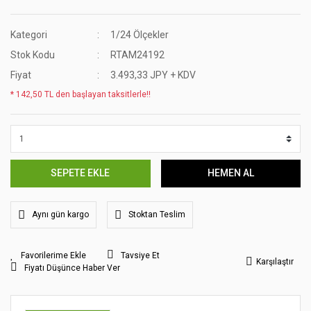
Kategori
1/24 Ölçekler
Stok Kodu
RTAM24192
Fiyat
3.493,33 JPY + KDV
* 142,50 TL den başlayan taksitlerle!!
SEPETE EKLE
HEMEN AL
Aynı gün kargo
Stoktan Teslim
Tavsiye Et
Karşılaştır
Fiyatı Düşünce Haber Ver