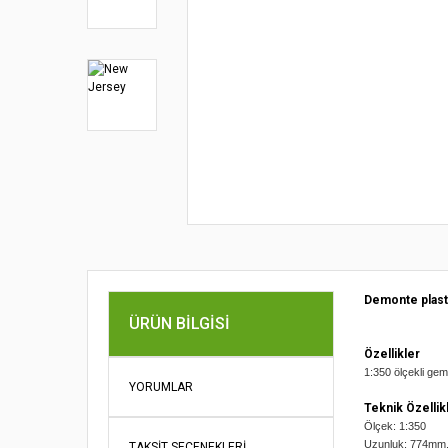
Demonte plast
ÜRÜN BILGISI
Özellikler
1:350 ölçekli gemi
YORUMLAR
Teknik Özellik
Ölçek: 1:350
Uzunluk: 774mm
TAKSIT SEÇENEKLERI