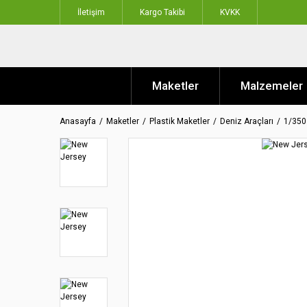
İletişim
Kargo Takibi
KVKK
Maketler
Malzemeler
Anasayfa
Maketler
Plastik Maketler
Deniz Araçları
1/350