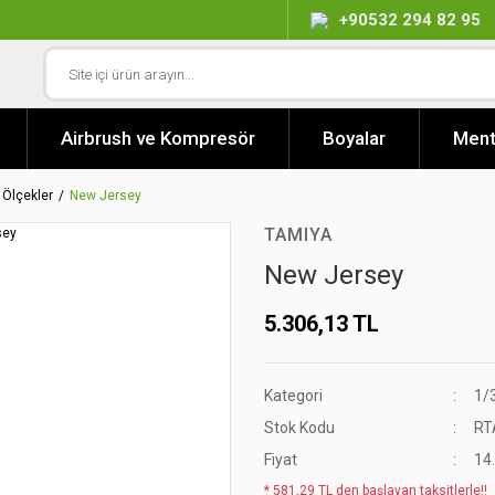
+90532 294 82 95
Airbrush ve Kompresör
Boyalar
Ment
 Ölçekler
New Jersey
TAMIYA
New Jersey
5.306,13 TL
Kategori
1/
Stok Kodu
RT
Fiyat
14
* 581,29 TL den başlayan taksitlerle!!