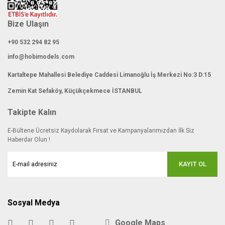
Bize Ulaşın
+90 532 294 82 95
info@hobimodels.com
Kartaltepe Mahallesi Belediye Caddesi Limanoğlu İş Merkezi No:3 D:15
Zemin Kat Sefaköy, Küçükçekmece İSTANBUL
Takipte Kalın
E-Bültene Ücretsiz Kaydolarak Fırsat ve Kampanyalarımızdan İlk Siz
Haberdar Olun !
KAYIT OL
Sosyal Medya
Google Maps