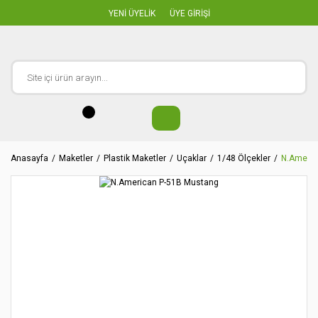
YENİ ÜYELİK
ÜYE GİRİŞİ
Anasayfa
Maketler
Plastik Maketler
Uçaklar
1/48 Ölçekler
N.Americ