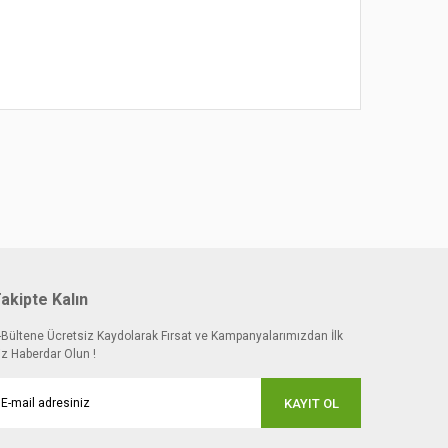
akipte Kalın
-Bültene Ücretsiz Kaydolarak Fırsat ve Kampanyalarımızdan İlk
iz Haberdar Olun !
KAYIT OL