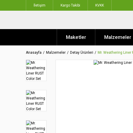
İletişim
Kargo Takibi
KVKK
Maketler
Malzemeler
Anasayfa
Malzemeler
Detay Ürünleri
Mr. Weathering Liner