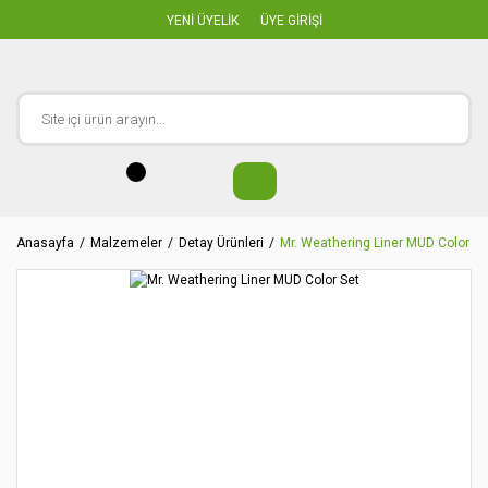
YENİ ÜYELİK
ÜYE GİRİŞİ
Anasayfa
Malzemeler
Detay Ürünleri
Mr. Weathering Liner MUD Color Se