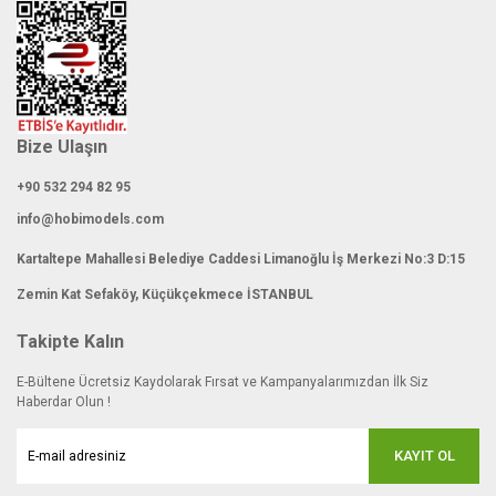
Bize Ulaşın
+90 532 294 82 95
info@hobimodels.com
Kartaltepe Mahallesi Belediye Caddesi Limanoğlu İş Merkezi No:3 D:15
Zemin Kat Sefaköy, Küçükçekmece İSTANBUL
Takipte Kalın
E-Bültene Ücretsiz Kaydolarak Fırsat ve Kampanyalarımızdan İlk Siz
Haberdar Olun !
KAYIT OL