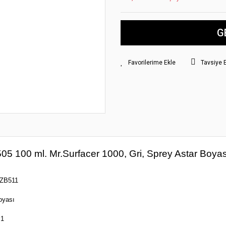
G
Tavsiye 
5 100 ml. Mr.Surfacer 1000, Gri, Sprey Astar Boyas
ZB511
oyası
1