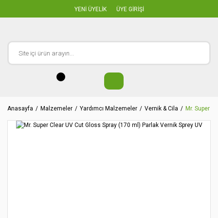
YENİ ÜYELİK
ÜYE GİRİŞİ
Anasayfa
Malzemeler
Yardımcı Malzemeler
Vernik & Cila
Mr. Super Cl