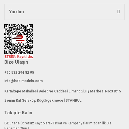
Yardım
Bize Ulaşın
+90 532 294 82 95
info@hobimodels.com
Kartaltepe Mahallesi Belediye Caddesi Limanoğlu İş Merkezi No:3 D:15
Zemin Kat Sefaköy, Küçükçekmece İSTANBUL
Takipte Kalın
E-Bültene Ücretsiz Kaydolarak Fırsat ve Kampanyalarımızdan İlk Siz
Haberdar Olun !