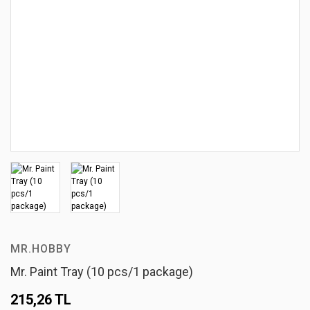
MR.HOBBY
Mr. Paint Tray (10 pcs/1 package)
215,26 TL