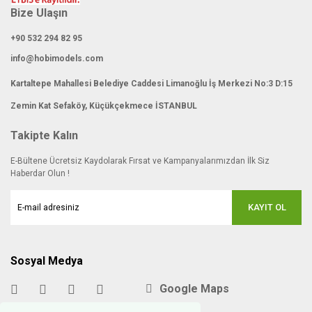
Bize Ulaşın
+90 532 294 82 95
info@hobimodels.com
Kartaltepe Mahallesi Belediye Caddesi Limanoğlu İş Merkezi No:3 D:15
Zemin Kat Sefaköy, Küçükçekmece İSTANBUL
Takipte Kalın
E-Bültene Ücretsiz Kaydolarak Fırsat ve Kampanyalarımızdan İlk Siz
Haberdar Olun !
KAYIT OL
Sosyal Medya
Google Maps