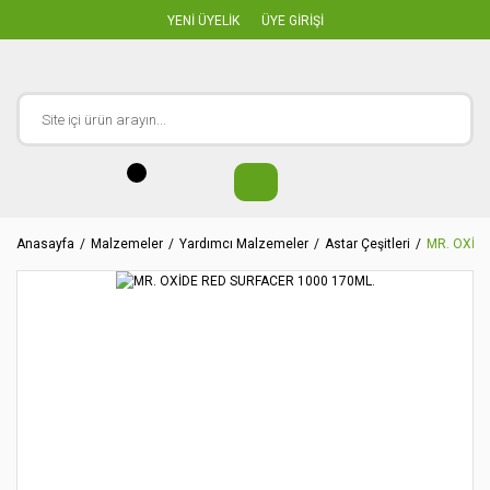
YENİ ÜYELİK
ÜYE GİRİŞİ
Anasayfa
Malzemeler
Yardımcı Malzemeler
Astar Çeşitleri
MR. OXİD