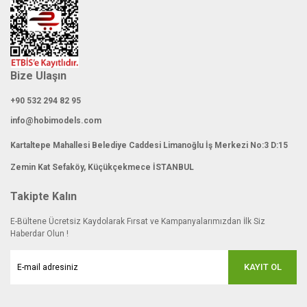
Bize Ulaşın
+90 532 294 82 95
info@hobimodels.com
Kartaltepe Mahallesi Belediye Caddesi Limanoğlu İş Merkezi No:3 D:15
Zemin Kat Sefaköy, Küçükçekmece İSTANBUL
Takipte Kalın
E-Bültene Ücretsiz Kaydolarak Fırsat ve Kampanyalarımızdan İlk Siz
Haberdar Olun !
KAYIT OL