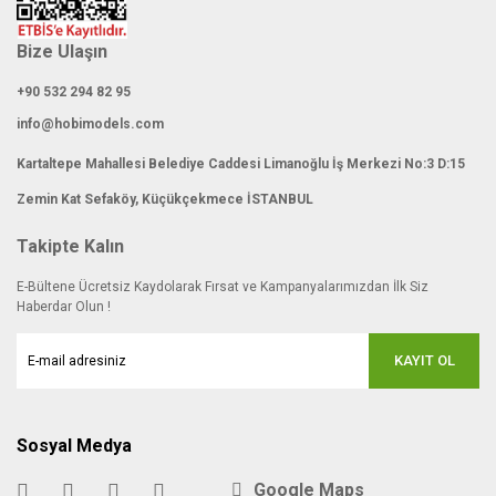
Bize Ulaşın
+90 532 294 82 95
info@hobimodels.com
Kartaltepe Mahallesi Belediye Caddesi Limanoğlu İş Merkezi No:3 D:15
Zemin Kat Sefaköy, Küçükçekmece İSTANBUL
Takipte Kalın
E-Bültene Ücretsiz Kaydolarak Fırsat ve Kampanyalarımızdan İlk Siz
Haberdar Olun !
KAYIT OL
Sosyal Medya
Google Maps