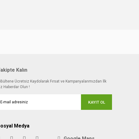
akipte Kalın
-Bültene Ücretsiz Kaydolarak Fırsat ve Kampanyalarımızdan İlk
iz Haberdar Olun !
KAYIT OL
osyal Medya
Google Maps