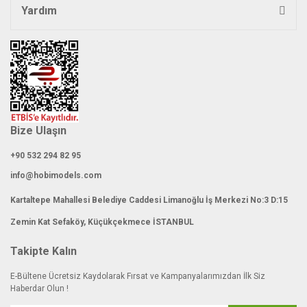
Yardım
Gönder
Bize Ulaşın
+90 532 294 82 95
info@hobimodels.com
Kartaltepe Mahallesi Belediye Caddesi Limanoğlu İş Merkezi No:3 D:15
Zemin Kat Sefaköy, Küçükçekmece İSTANBUL
Takipte Kalın
E-Bültene Ücretsiz Kaydolarak Fırsat ve Kampanyalarımızdan İlk Siz
Haberdar Olun !