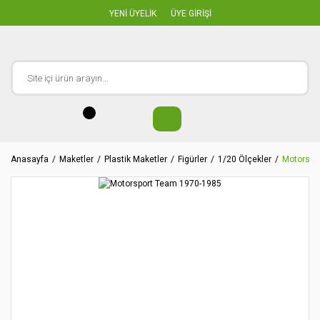
YENİ ÜYELİK
ÜYE GİRİŞİ
Anasayfa
Maketler
Plastik Maketler
Figürler
1/20 Ölçekler
Motorspo