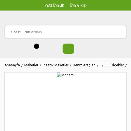
YENİ ÜYELİK
ÜYE GİRİŞİ
Anasayfa
Maketler
Plastik Maketler
Deniz Araçları
1/350 Ölçekler
M