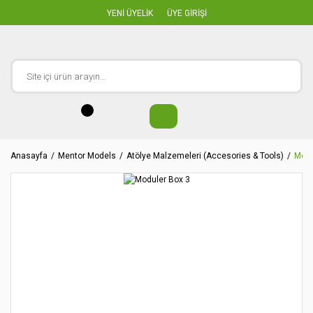
YENİ ÜYELİK
ÜYE GİRİŞİ
Anasayfa
Mentor Models
Atölye Malzemeleri (Accesories & Tools)
Modu