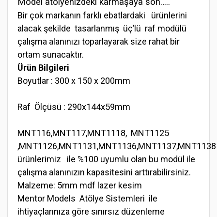
Model atölyenizdeki karmaşaya son…..
Bir çok markanın farklı ebatlardaki ürünlerini
alacak şekilde tasarlanmış üç’lü raf modülü
çalışma alanınızı toparlayarak size rahat bir
ortam sunacaktır.
Ürün Bilgileri
Boyutlar : 300 x 150 x 200mm
Raf Ölçüsü : 290x144x59mm
MNT116,MNT117,MNT1118, MNT1125
,MNT1126,MNT1131,MNT1136,MNT1137,MNT1138
ürünlerimiz ile %100 uyumlu olan bu modül ile
çalışma alanınızın kapasitesini arttırabilirsiniz.
Malzeme: 5mm mdf lazer kesim
Mentor Models Atölye Sistemleri ile
ihtiyaçlarınıza göre sınırsız düzenleme