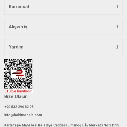
Kurumsal
Gönder
Alışveriş
Yardım
Bize Ulaşın
+90 532 294 82 95
info@hobimodels.com
Kartaltepe Mahallesi Belediye Caddesi Limanoğlu İş Merkezi No:3 D:15