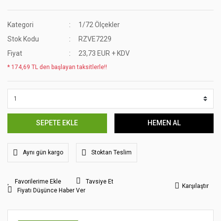
Kategori
1/72 Ölçekler
Stok Kodu
RZVE7229
Fiyat
23,73 EUR + KDV
* 174,69 TL den başlayan taksitlerle!!
SEPETE EKLE
HEMEN AL
Aynı gün kargo
Stoktan Teslim
Tavsiye Et
Karşılaştır
Fiyatı Düşünce Haber Ver