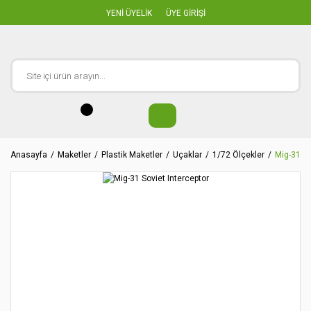
YENİ ÜYELİK
ÜYE GİRİŞİ
Anasayfa
Maketler
Plastik Maketler
Uçaklar
1/72 Ölçekler
Mig-31 So