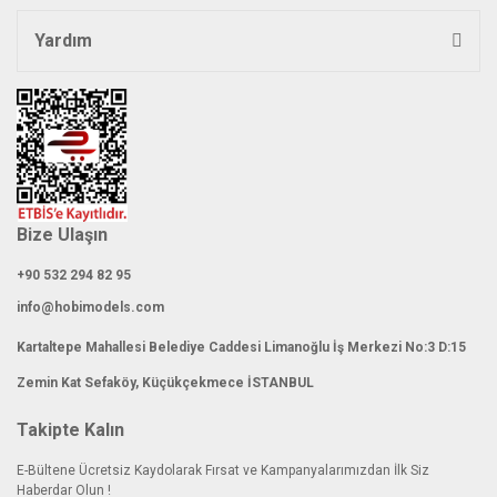
Yardım
Bize Ulaşın
+90 532 294 82 95
info@hobimodels.com
Kartaltepe Mahallesi Belediye Caddesi Limanoğlu İş Merkezi No:3 D:15
Zemin Kat Sefaköy, Küçükçekmece İSTANBUL
Takipte Kalın
E-Bültene Ücretsiz Kaydolarak Fırsat ve Kampanyalarımızdan İlk Siz
Haberdar Olun !