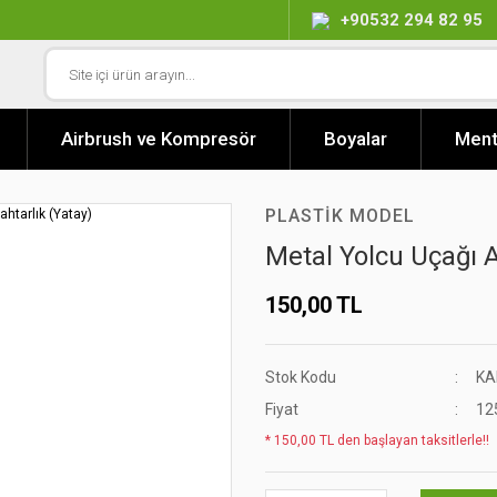
+90532 294 82 95
Airbrush ve Kompresör
Boyalar
Ment
PLASTIK MODEL
Metal Yolcu Uçağı A
150,00 TL
Stok Kodu
KA
Fiyat
12
* 150,00 TL den başlayan taksitlerle!!