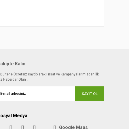
akipte Kalın
-Bültene Ücretsiz Kaydolarak Fırsat ve Kampanyalarımızdan İlk
iz Haberdar Olun !
KAYIT OL
osyal Medya
Google Maps