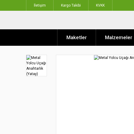
İletişim
Kargo Takibi
KVKK
Maketler
Malzemeler