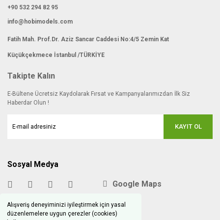
+90 532 294 82 95
info@hobimodels.com
Fatih Mah. Prof.Dr. Aziz Sancar Caddesi No:4/5 Zemin Kat
Küçükçekmece İstanbul /TÜRKİYE
Takipte Kalın
E-Bültene Ücretsiz Kaydolarak Fırsat ve Kampanyalarımızdan İlk Siz
Haberdar Olun !
KAYIT OL
Sosyal Medya
Google Maps
Alışveriş deneyiminizi iyileştirmek için yasal
düzenlemelere uygun çerezler (cookies)