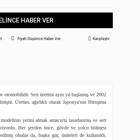
ELİNCE HABER VER
Et
Fiyatı Düşünce Haber Ver
Karşılaştır
 otomobilidir. Seri üretimi aynı yıl başlamış ve 2002
miştir. Üretim, ağırlıklı olarak Japonya'nın Hiroşima
odelinin yerini almak amacıyla tasarlanmış ve seri
steriyordu. Her şeyden önce, gövde ve yolcu bölmesi
ilmiş olsalar da, başka güç üniteleri de kullanıldı.