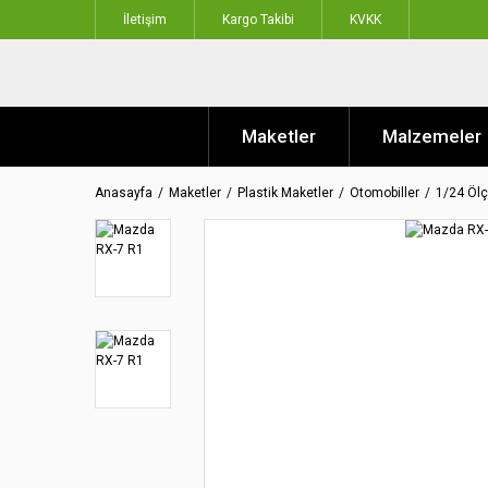
İletişim
Kargo Takibi
KVKK
Maketler
Malzemeler
Anasayfa
Maketler
Plastik Maketler
Otomobiller
1/24 Ölç