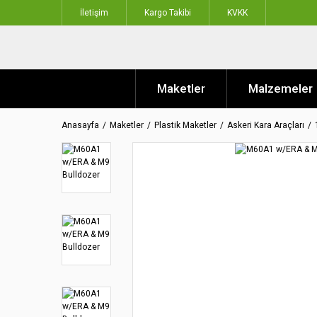
İletişim
Kargo Takibi
KVKK
Maketler
Malzemeler
Anasayfa
Maketler
Plastik Maketler
Askeri Kara Araçları