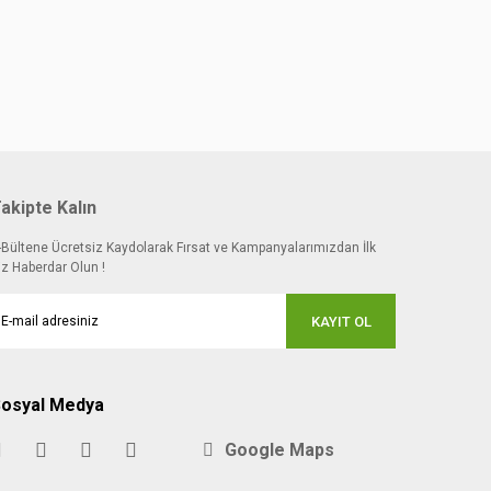
akipte Kalın
-Bültene Ücretsiz Kaydolarak Fırsat ve Kampanyalarımızdan İlk
iz Haberdar Olun !
KAYIT OL
osyal Medya
Google Maps