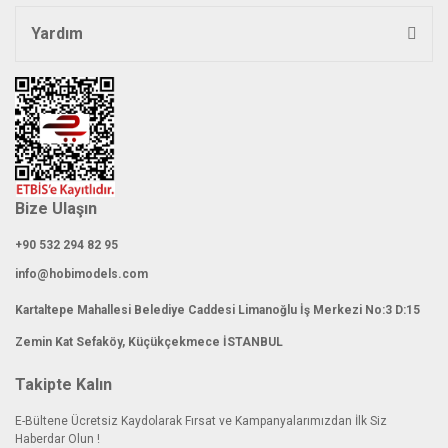
Yardım
Gönder
Bize Ulaşın
+90 532 294 82 95
info@hobimodels.com
Kartaltepe Mahallesi Belediye Caddesi Limanoğlu İş Merkezi No:3 D:15
Zemin Kat Sefaköy, Küçükçekmece İSTANBUL
Takipte Kalın
E-Bültene Ücretsiz Kaydolarak Fırsat ve Kampanyalarımızdan İlk Siz
Haberdar Olun !