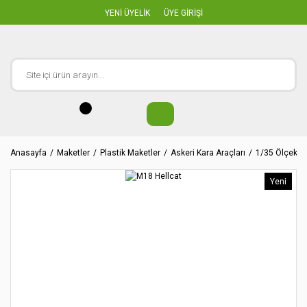
YENİ ÜYELİK
ÜYE GİRİŞİ
Anasayfa
Maketler
Plastik Maketler
Askeri Kara Araçları
1/35 Ölçekler
Yeni