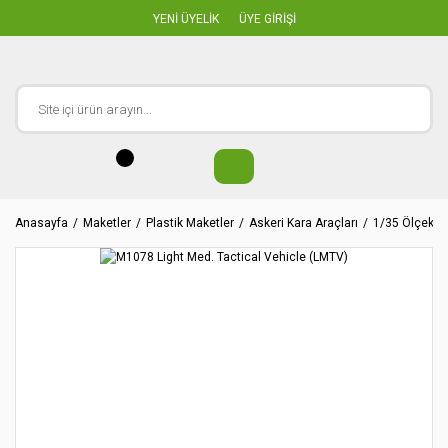
YENİ ÜYELİK
ÜYE GİRİŞİ
Anasayfa
Maketler
Plastik Maketler
Askeri Kara Araçları
1/35 Ölçekler