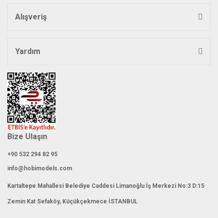
Bu ürüne benzer farklı alternatifler olmalı.
Alışveriş
Yardım
Gönder
Bize Ulaşın
+90 532 294 82 95
info@hobimodels.com
Kartaltepe Mahallesi Belediye Caddesi Limanoğlu İş Merkezi No:3 D:15
Zemin Kat Sefaköy, Küçükçekmece İSTANBUL