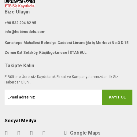
Bize Ulaşın
+90 532 294 82 95
info@hobimodels.com
Kartaltepe Mahallesi Belediye Caddesi Limanoğlu İş Merkezi No:3 D:15
Zemin Kat Sefaköy, Küçükçekmece İSTANBUL
Takipte Kalın
E-Bültene Ücretsiz Kaydolarak Fırsat ve Kampanyalarımızdan İlk Siz
Haberdar Olun !
KAYIT OL
Sosyal Medya
Google Maps