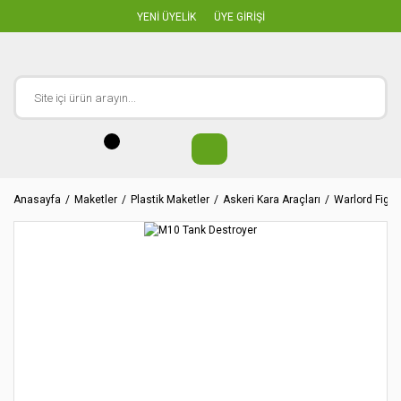
YENİ ÜYELİK
ÜYE GİRİŞİ
Anasayfa
Maketler
Plastik Maketler
Askeri Kara Araçları
Warlord Figü