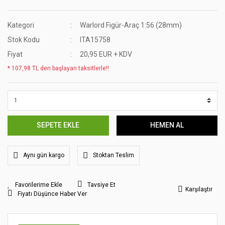
Kategori
Warlord Figür-Araç 1:56 (28mm)
Stok Kodu
ITA15758
Fiyat
20,95 EUR + KDV
* 107,98 TL den başlayan taksitlerle!!
SEPETE EKLE
HEMEN AL
Aynı gün kargo
Stoktan Teslim
Tavsiye Et
Karşılaştır
Fiyatı Düşünce Haber Ver