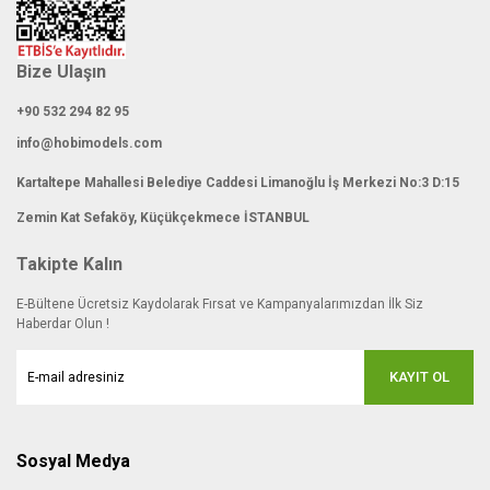
Bize Ulaşın
+90 532 294 82 95
info@hobimodels.com
Kartaltepe Mahallesi Belediye Caddesi Limanoğlu İş Merkezi No:3 D:15
Zemin Kat Sefaköy, Küçükçekmece İSTANBUL
Takipte Kalın
E-Bültene Ücretsiz Kaydolarak Fırsat ve Kampanyalarımızdan İlk Siz
Haberdar Olun !
KAYIT OL
Sosyal Medya