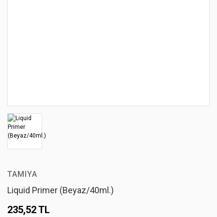
TAMIYA
Liquid Primer (Beyaz/40ml.)
235,52 TL