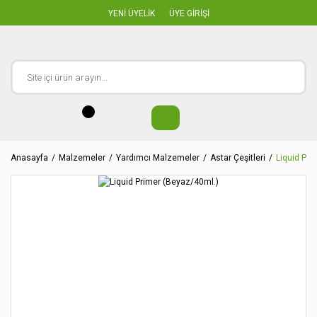
YENİ ÜYELİK
ÜYE GİRİŞİ
Anasayfa
Malzemeler
Yardımcı Malzemeler
Astar Çeşitleri
Liquid Pri