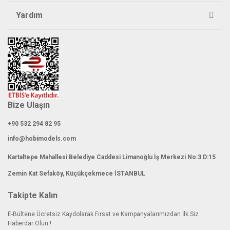
Yardım
Bize Ulaşın
+90 532 294 82 95
info@hobimodels.com
Kartaltepe Mahallesi Belediye Caddesi Limanoğlu İş Merkezi No:3 D:15
Zemin Kat Sefaköy, Küçükçekmece İSTANBUL
Takipte Kalın
E-Bültene Ücretsiz Kaydolarak Fırsat ve Kampanyalarımızdan İlk Siz
Haberdar Olun !