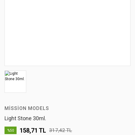
MISSION MODELS
Light Stone 30ml.
158,71 TL
317,42 TL
%50