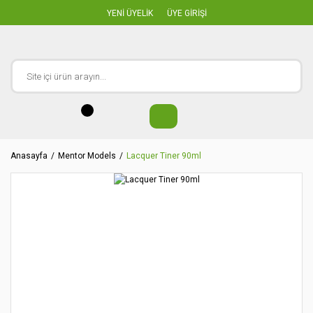
YENİ ÜYELİK
ÜYE GİRİŞİ
Anasayfa
Mentor Models
Lacquer Tiner 90ml