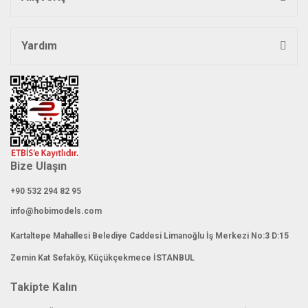
Yardım
Bize Ulaşın
+90 532 294 82 95
info@hobimodels.com
Kartaltepe Mahallesi Belediye Caddesi Limanoğlu İş Merkezi No:3 D:15
Zemin Kat Sefaköy, Küçükçekmece İSTANBUL
Takipte Kalın