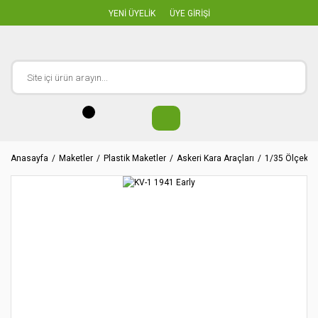
YENİ ÜYELİK
ÜYE GİRİŞİ
Anasayfa
Maketler
Plastik Maketler
Askeri Kara Araçları
1/35 Ölçekler