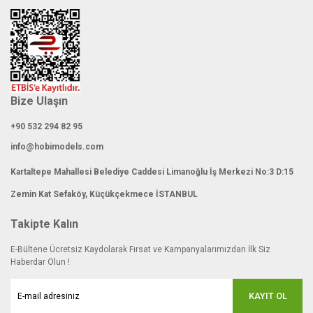
Bize Ulaşın
+90 532 294 82 95
info@hobimodels.com
Kartaltepe Mahallesi Belediye Caddesi Limanoğlu İş Merkezi No:3 D:15
Zemin Kat Sefaköy, Küçükçekmece İSTANBUL
Takipte Kalın
E-Bültene Ücretsiz Kaydolarak Fırsat ve Kampanyalarımızdan İlk Siz
Haberdar Olun !
KAYIT OL