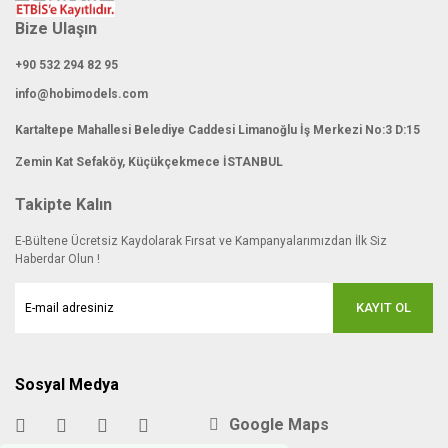
Bize Ulaşın
+90 532 294 82 95
info@hobimodels.com
Kartaltepe Mahallesi Belediye Caddesi Limanoğlu İş Merkezi No:3 D:15
Zemin Kat Sefaköy, Küçükçekmece İSTANBUL
Takipte Kalın
E-Bültene Ücretsiz Kaydolarak Fırsat ve Kampanyalarımızdan İlk Siz
Haberdar Olun !
KAYIT OL
Sosyal Medya
Google Maps