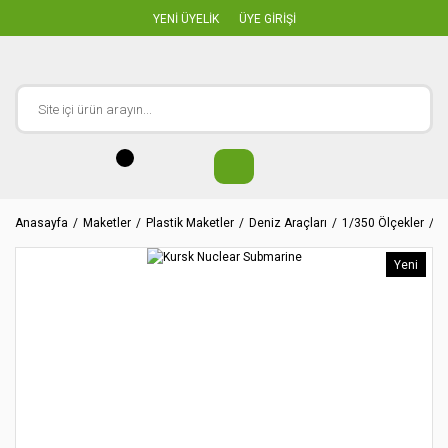
YENİ ÜYELİK
ÜYE GİRİŞİ
Anasayfa
Maketler
Plastik Maketler
Deniz Araçları
1/350 Ölçekler
K
Yeni