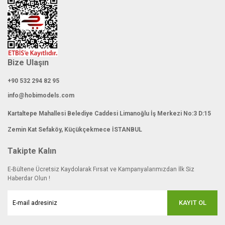
Gönder
Bize Ulaşın
+90 532 294 82 95
info@hobimodels.com
Kartaltepe Mahallesi Belediye Caddesi Limanoğlu İş Merkezi No:3 D:15
Zemin Kat Sefaköy, Küçükçekmece İSTANBUL
Takipte Kalın
E-Bültene Ücretsiz Kaydolarak Fırsat ve Kampanyalarımızdan İlk Siz
Haberdar Olun !
KAYIT OL