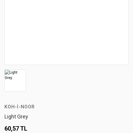
KOH-I-NOOR
Light Grey
60,57 TL