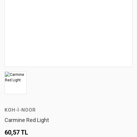
KOH-I-NOOR
Carmine Red Light
60,57 TL