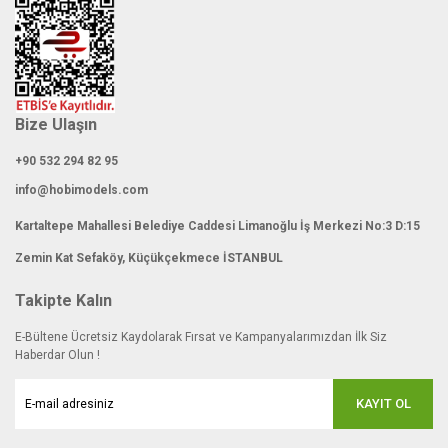
Gönder
Bize Ulaşın
+90 532 294 82 95
info@hobimodels.com
Kartaltepe Mahallesi Belediye Caddesi Limanoğlu İş Merkezi No:3 D:15
Zemin Kat Sefaköy, Küçükçekmece İSTANBUL
Takipte Kalın
E-Bültene Ücretsiz Kaydolarak Fırsat ve Kampanyalarımızdan İlk Siz
Haberdar Olun !
KAYIT OL