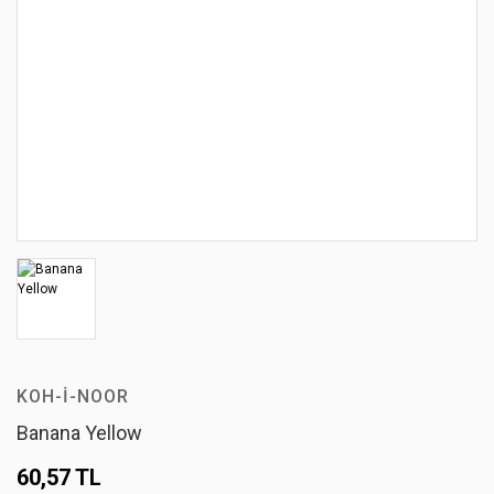
KOH-I-NOOR
Banana Yellow
60,57 TL