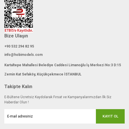
Gönder
Bize Ulaşın
+90 532 294 82 95
info@hobimodels.com
Kartaltepe Mahallesi Belediye Caddesi Limanoğlu İş Merkezi No:3 D:15
Zemin Kat Sefaköy, Küçükçekmece İSTANBUL
Takipte Kalın
E-Bültene Ücretsiz Kaydolarak Fırsat ve Kampanyalarımızdan İlk Siz
Haberdar Olun !
KAYIT OL