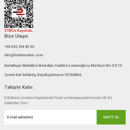
Gönder
Bize Ulaşın
+90 532 294 82 95
info@hobimodels.com
Kartaltepe Mahallesi Belediye Caddesi Limanoğlu İş Merkezi No:3 D:15
Zemin Kat Sefaköy, Küçükçekmece İSTANBUL
Takipte Kalın
E-Bültene Ücretsiz Kaydolarak Fırsat ve Kampanyalarımızdan İlk Siz
Haberdar Olun !
KAYIT OL