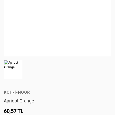
KOH-I-NOOR
Apricot Orange
60,57 TL