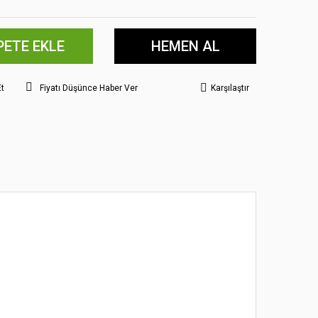
PETE EKLE
HEMEN AL
Et
Fiyatı Düşünce Haber Ver
Karşılaştır