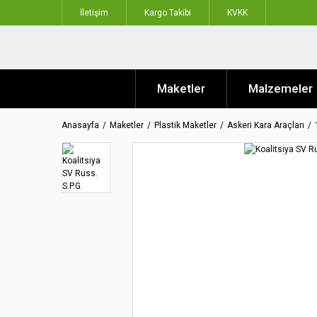
İletişim
Kargo Takibi
KVKK
Maketler
Malzemeler
Anasayfa
Maketler
Plastik Maketler
Askeri Kara Araçları