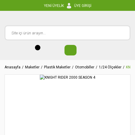
YENİ ÜYELİK
ÜYE GİRİŞİ
Anasayfa
Maketler
Plastik Maketler
Otomobiller
1/24 Ölçekler
KNIG