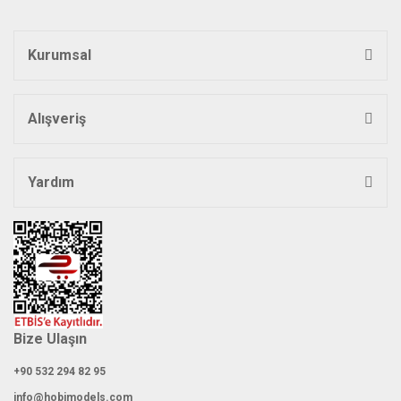
Kurumsal
Gönder
Alışveriş
Yardım
Bize Ulaşın
+90 532 294 82 95
info@hobimodels.com