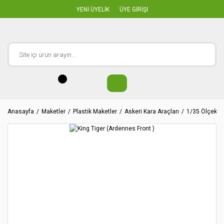
YENİ ÜYELİK
ÜYE GİRİŞİ
Anasayfa
Maketler
Plastik Maketler
Askeri Kara Araçları
1/35 Ölçekler