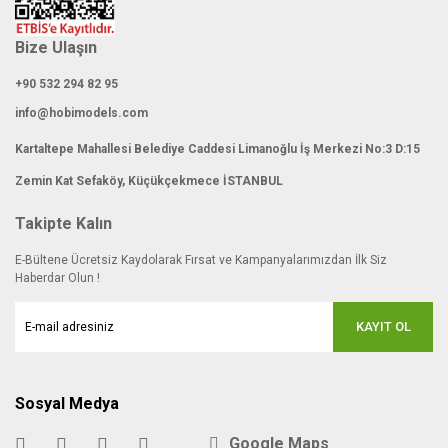
Bize Ulaşın
+90 532 294 82 95
info@hobimodels.com
Kartaltepe Mahallesi Belediye Caddesi Limanoğlu İş Merkezi No:3 D:15
Zemin Kat Sefaköy, Küçükçekmece İSTANBUL
Takipte Kalın
E-Bültene Ücretsiz Kaydolarak Fırsat ve Kampanyalarımızdan İlk Siz
Haberdar Olun !
KAYIT OL
Sosyal Medya
Google Maps