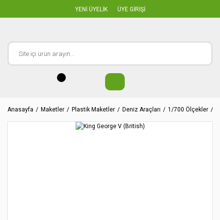
YENİ ÜYELİK
ÜYE GİRİŞİ
Anasayfa
Maketler
Plastik Maketler
Deniz Araçları
1/700 Ölçekler
K