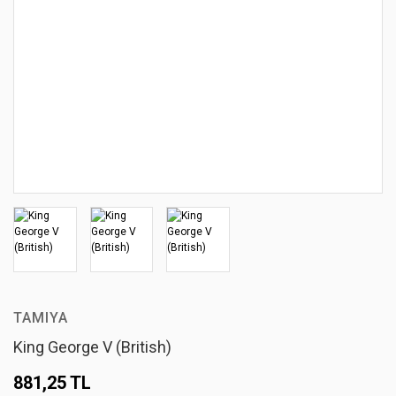
TAMIYA
King George V (British)
881,25 TL