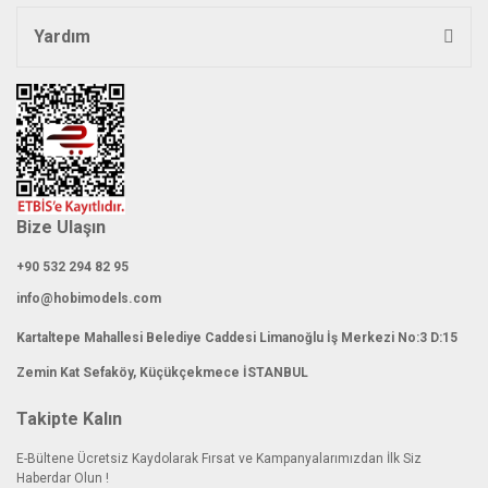
Yardım
Gönder
Bize Ulaşın
+90 532 294 82 95
info@hobimodels.com
Kartaltepe Mahallesi Belediye Caddesi Limanoğlu İş Merkezi No:3 D:15
Zemin Kat Sefaköy, Küçükçekmece İSTANBUL
Takipte Kalın
E-Bültene Ücretsiz Kaydolarak Fırsat ve Kampanyalarımızdan İlk Siz
Haberdar Olun !