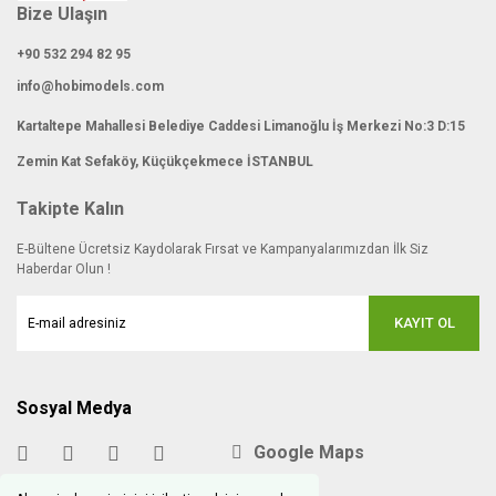
Bize Ulaşın
+90 532 294 82 95
info@hobimodels.com
Kartaltepe Mahallesi Belediye Caddesi Limanoğlu İş Merkezi No:3 D:15
Zemin Kat Sefaköy, Küçükçekmece İSTANBUL
Takipte Kalın
E-Bültene Ücretsiz Kaydolarak Fırsat ve Kampanyalarımızdan İlk Siz
Haberdar Olun !
KAYIT OL
Sosyal Medya
Google Maps