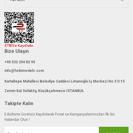
Gönder
Bize Ulaşın
+90 532 294 82 95
info@hobimodels.com
Kartaltepe Mahallesi Belediye Caddesi Limanoğlu İş Merkezi No:3 D:15
Zemin Kat Sefaköy, Küçükçekmece İSTANBUL
Takipte Kalın
E-Bültene Ücretsiz Kaydolarak Fırsat ve Kampanyalarımızdan İlk Siz
Haberdar Olun !