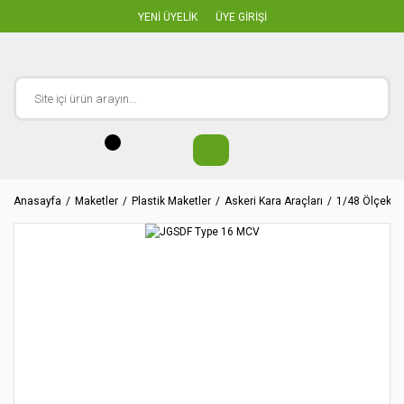
YENİ ÜYELİK
ÜYE GİRİŞİ
Anasayfa
Maketler
Plastik Maketler
Askeri Kara Araçları
1/48 Ölçekler