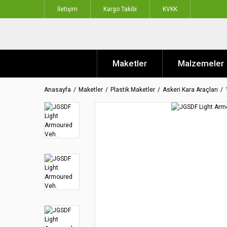
İletişim
Kargo Takibi
KVKK
Maketler
Malzemeler
Anasayfa
Maketler
Plastik Maketler
Askeri Kara Araçları