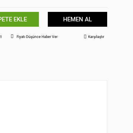
PETE EKLE
HEMEN AL
Et
Fiyatı Düşünce Haber Ver
Karşılaştır