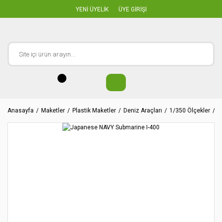
YENİ ÜYELİK
ÜYE GİRİŞİ
Anasayfa
Maketler
Plastik Maketler
Deniz Araçları
1/350 Ölçekler
J