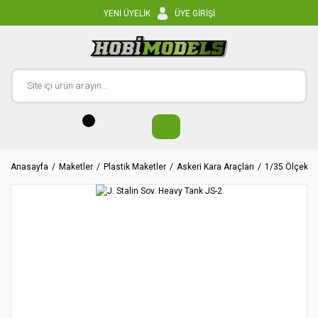
YENİ ÜYELİK
ÜYE GİRİŞİ
Anasayfa
Maketler
Plastik Maketler
Askeri Kara Araçları
1/35 Ölçekler