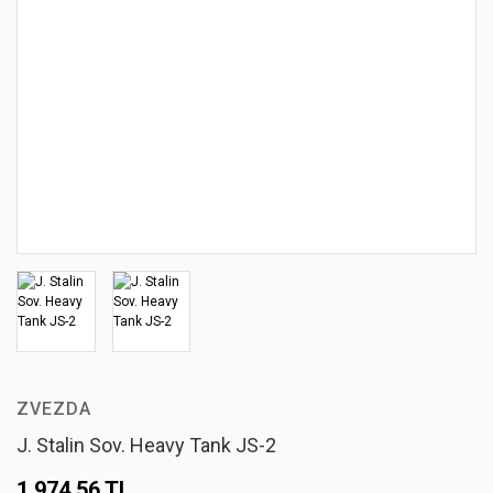
ZVEZDA
J. Stalin Sov. Heavy Tank JS-2
1.974,56 TL