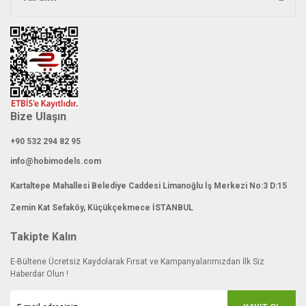
Gönder
Bize Ulaşın
+90 532 294 82 95
info@hobimodels.com
Kartaltepe Mahallesi Belediye Caddesi Limanoğlu İş Merkezi No:3 D:15
Zemin Kat Sefaköy, Küçükçekmece İSTANBUL
Takipte Kalın
E-Bültene Ücretsiz Kaydolarak Fırsat ve Kampanyalarımızdan İlk Siz
Haberdar Olun !