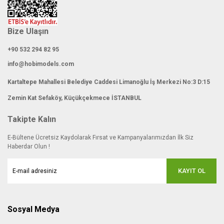
Bize Ulaşın
+90 532 294 82 95
info@hobimodels.com
Kartaltepe Mahallesi Belediye Caddesi Limanoğlu İş Merkezi No:3 D:15
Zemin Kat Sefaköy, Küçükçekmece İSTANBUL
Takipte Kalın
E-Bültene Ücretsiz Kaydolarak Fırsat ve Kampanyalarımızdan İlk Siz
Haberdar Olun !
KAYIT OL
Sosyal Medya