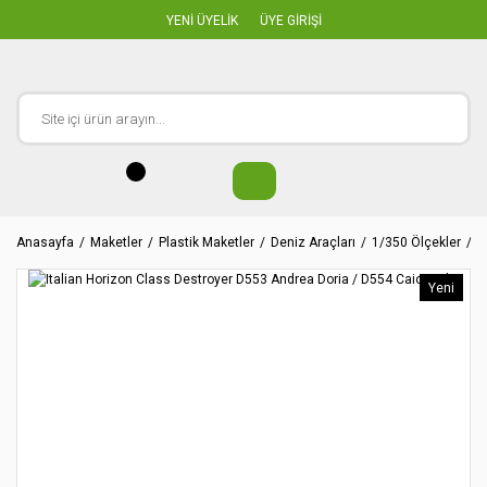
YENİ ÜYELİK
ÜYE GİRİŞİ
Anasayfa
Maketler
Plastik Maketler
Deniz Araçları
1/350 Ölçekler
I
Yeni