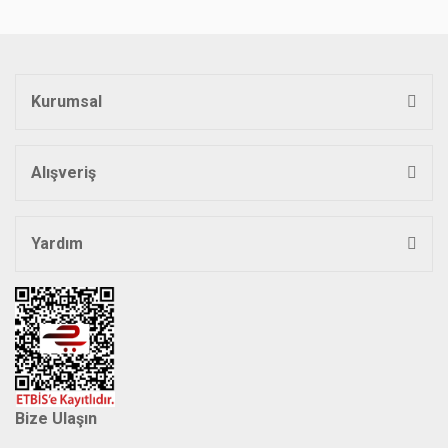
Kurumsal
Gönder
Alışveriş
Yardım
Bize Ulaşın