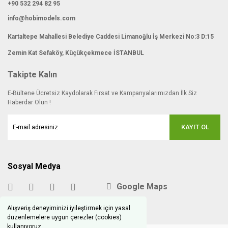
+90 532 294 82 95
info@hobimodels.com
Kartaltepe Mahallesi Belediye Caddesi Limanoğlu İş Merkezi No:3 D:15
Zemin Kat Sefaköy, Küçükçekmece İSTANBUL
Takipte Kalın
E-Bültene Ücretsiz Kaydolarak Fırsat ve Kampanyalarımızdan İlk Siz
Haberdar Olun !
KAYIT OL
Sosyal Medya
Google Maps
Alışveriş deneyiminizi iyileştirmek için yasal
düzenlemelere uygun çerezler (cookies)
kullanıyoruz.