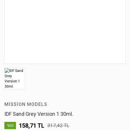
MISSION MODELS
IDF Sand Grey Version 1 30ml.
158,71 TL
317,42 TL
%50