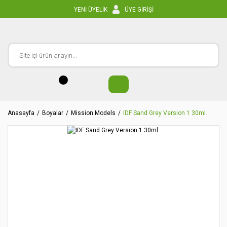
YENİ ÜYELİK
ÜYE GİRİŞİ
Anasayfa
Boyalar
Mission Models
IDF Sand Grey Version 1 30ml.