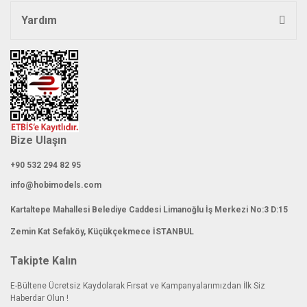
Yardım
Bize Ulaşın
+90 532 294 82 95
info@hobimodels.com
Kartaltepe Mahallesi Belediye Caddesi Limanoğlu İş Merkezi No:3 D:15
Zemin Kat Sefaköy, Küçükçekmece İSTANBUL
Takipte Kalın
E-Bültene Ücretsiz Kaydolarak Fırsat ve Kampanyalarımızdan İlk Siz
Haberdar Olun !