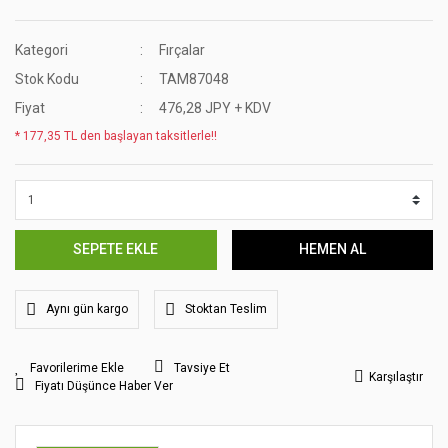
Kategori
Fırçalar
Stok Kodu
TAM87048
Fiyat
476,28 JPY + KDV
* 177,35 TL den başlayan taksitlerle!!
SEPETE EKLE
HEMEN AL
Aynı gün kargo
Stoktan Teslim
Tavsiye Et
Karşılaştır
Fiyatı Düşünce Haber Ver