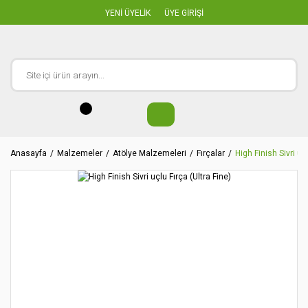
YENİ ÜYELİK
ÜYE GİRİŞİ
Anasayfa
Malzemeler
Atölye Malzemeleri
Fırçalar
High Finish Sivri uç