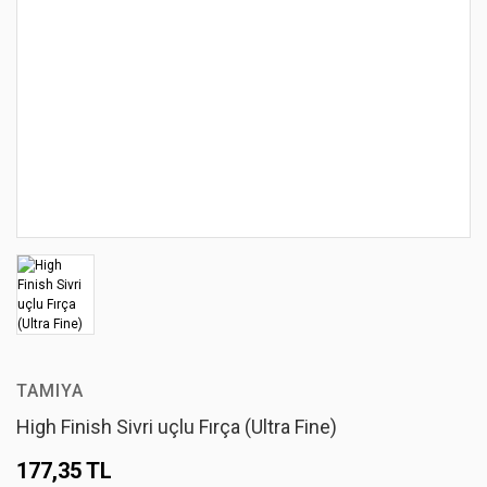
TAMIYA
High Finish Sivri uçlu Fırça (Ultra Fine)
177,35 TL