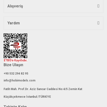
Alışveriş
Yardım
Bize Ulaşın
+90 532 294 82 95
info@hobimodels.com
Fatih Mah. Prof.Dr. Aziz Sancar Caddesi No:4/5 Zemin Kat
Küçükçekmece İstanbul /TÜRKİYE
Takipte Kalın