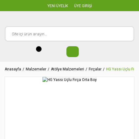
YENİ ÜYELİK
ÜYE GİRİŞİ
Anasayfa
Malzemeler
Atölye Malzemeleri
Fırçalar
HG Yassı Uçlu Fırç