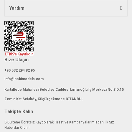
Yardım
Bize Ulaşın
+90 532 294 82 95
info@hobimodels.com
Kartaltepe Mahallesi Belediye Caddesi Limanoğlu İş Merkezi No:3 D:15
Zemin Kat Sefaköy, Küçükçekmece İSTANBUL
Takipte Kalın
E-Bültene Ücretsiz Kaydolarak Fırsat ve Kampanyalarımızdan İlk Siz
Haberdar Olun !