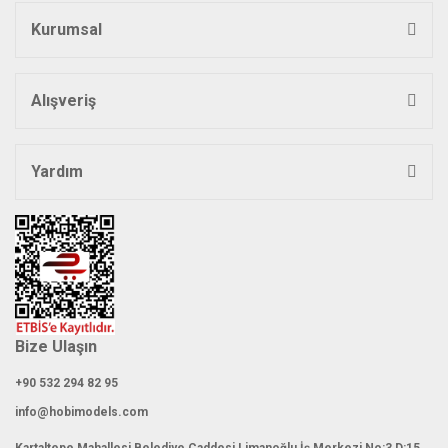
Kurumsal
Alışveriş
Yardım
Bize Ulaşın
+90 532 294 82 95
info@hobimodels.com
Kartaltepe Mahallesi Belediye Caddesi Limanoğlu İş Merkezi No:3 D:15