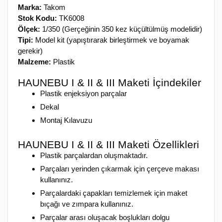
Marka:
Takom
Stok Kodu:
TK6008
Ölçek:
1/350 (Gerçeğinin 350 kez küçültülmüş modelidir)
Tipi:
Model kit (yapıştırarak birleştirmek ve boyamak
gerekir)
Malzeme:
Plastik
HAUNEBU I & II & III Maketi İçindekiler
Plastik enjeksiyon parçalar
Dekal
Montaj Kılavuzu
HAUNEBU I & II & III Maketi Özellikleri
Plastik parçalardan oluşmaktadır.
Parçaları yerinden çıkarmak için çerçeve makası
kullanınız.
Parçalardaki çapakları temizlemek için maket
bıçağı ve zımpara kullanınız.
Parçalar arası oluşacak boşlukları dolgu