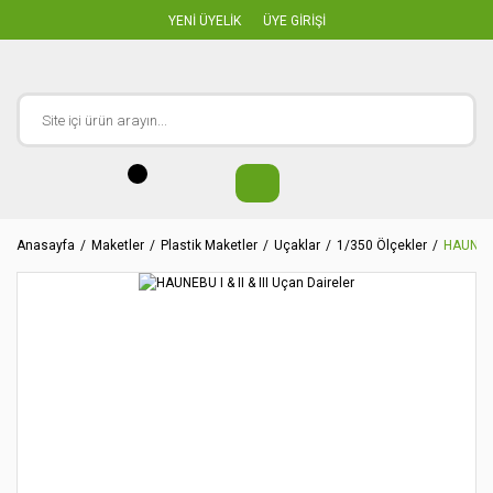
YENİ ÜYELİK
ÜYE GİRİŞİ
Anasayfa
Maketler
Plastik Maketler
Uçaklar
1/350 Ölçekler
HAUNEBU 