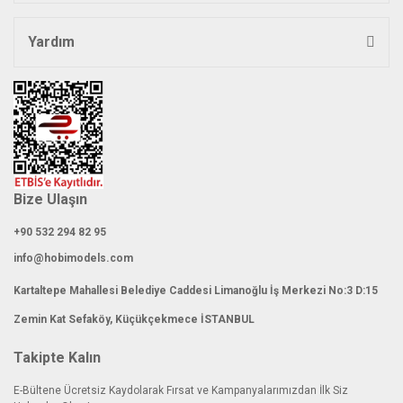
Yardım
Bize Ulaşın
+90 532 294 82 95
info@hobimodels.com
Kartaltepe Mahallesi Belediye Caddesi Limanoğlu İş Merkezi No:3 D:15
Zemin Kat Sefaköy, Küçükçekmece İSTANBUL
Takipte Kalın
E-Bültene Ücretsiz Kaydolarak Fırsat ve Kampanyalarımızdan İlk Siz