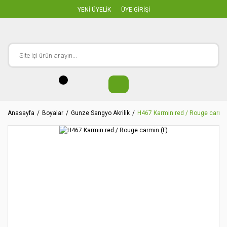
YENİ ÜYELİK
ÜYE GİRİŞİ
Anasayfa
Boyalar
Gunze Sangyo Akrilik
H467 Karmin red / Rouge carmin