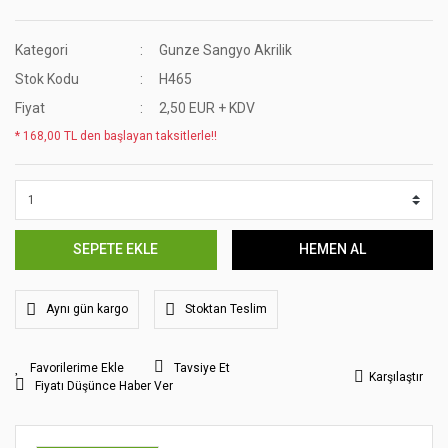
Kategori
Gunze Sangyo Akrilik
Stok Kodu
H465
Fiyat
2,50 EUR + KDV
* 168,00 TL den başlayan taksitlerle!!
SEPETE EKLE
HEMEN AL
Aynı gün kargo
Stoktan Teslim
Tavsiye Et
Karşılaştır
Fiyatı Düşünce Haber Ver