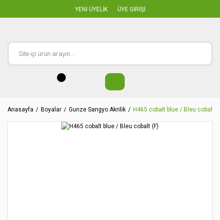
YENİ ÜYELİK
ÜYE GİRİŞİ
Anasayfa
Boyalar
Gunze Sangyo Akrilik
H465 cobalt blue / Bleu cobalt (F