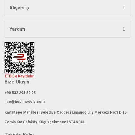
Alışveriş
Yardım
Bize Ulaşın
+90 532 294 82 95
info@hobimodels.com
Kartaltepe Mahallesi Belediye Caddesi Limanoğlu İş Merkezi No:3 D:15
Zemin Kat Sefaköy, Küçükçekmece İSTANBUL
Takipte Kalın