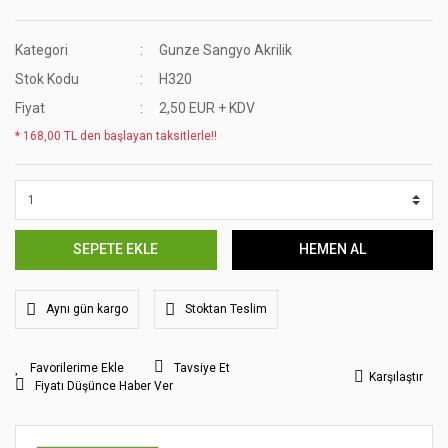
Kategori
Gunze Sangyo Akrilik
Stok Kodu
H320
Fiyat
2,50 EUR + KDV
* 168,00 TL den başlayan taksitlerle!!
SEPETE EKLE
HEMEN AL
Aynı gün kargo
Stoktan Teslim
Tavsiye Et
Karşılaştır
Fiyatı Düşünce Haber Ver