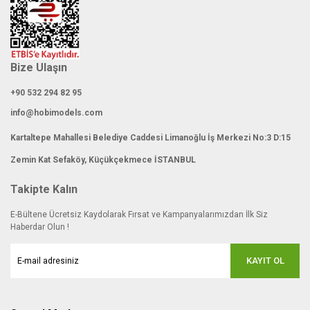
Bize Ulaşın
+90 532 294 82 95
info@hobimodels.com
Kartaltepe Mahallesi Belediye Caddesi Limanoğlu İş Merkezi No:3 D:15
Zemin Kat Sefaköy, Küçükçekmece İSTANBUL
Takipte Kalın
E-Bültene Ücretsiz Kaydolarak Fırsat ve Kampanyalarımızdan İlk Siz
Haberdar Olun !
KAYIT OL