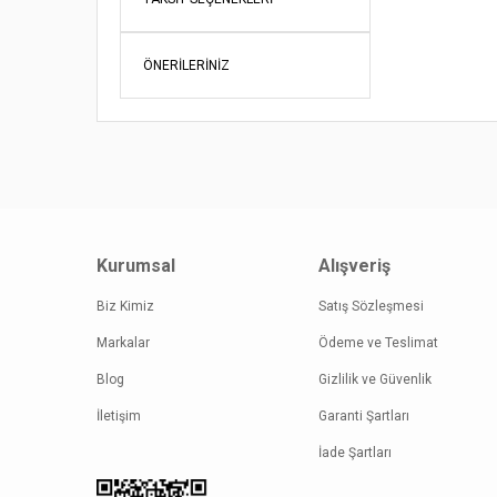
Ürün fiy
Bu ürüne
ÖNERILERINIZ
Kurumsal
Alışveriş
Biz Kimiz
Satış Sözleşmesi
Markalar
Ödeme ve Teslimat
Blog
Gizlilik ve Güvenlik
İletişim
Garanti Şartları
İade Şartları