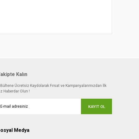
akipte Kalın
-Bültene Ücretsiz Kaydolarak Fırsat ve Kampanyalarımızdan İlk
iz Haberdar Olun !
KAYIT OL
osyal Medya