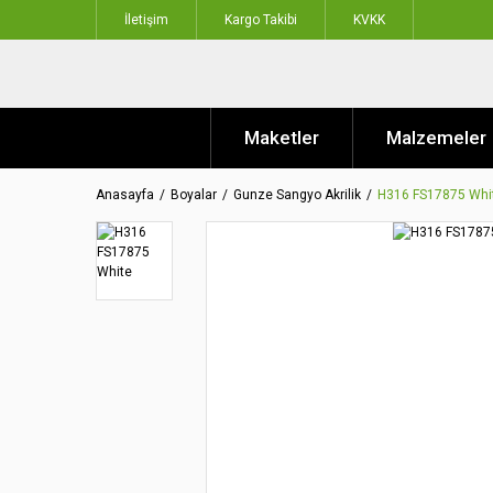
İletişim
Kargo Takibi
KVKK
Maketler
Malzemeler
Anasayfa
Boyalar
Gunze Sangyo Akrilik
H316 FS17875 Whi